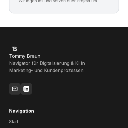
Wir legen los und setzen euer Projekt um
Tommy Braun
Navigator für Digitalisierung & KI in
Marketing- und Kundenprozessen
Navigation
Start