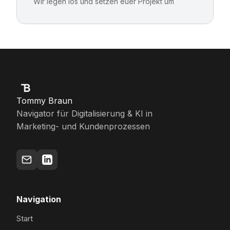
Wir legen los und setzen euer Projekt um
Tommy Braun
Navigator für Digitalisierung & KI in
Marketing- und Kundenprozessen
Navigation
Start