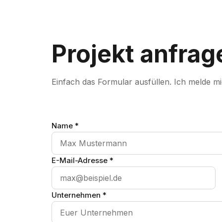
Projekt anfrag
Einfach das Formular ausfüllen. Ich melde m
Name *
E-Mail-Adresse *
Unternehmen *