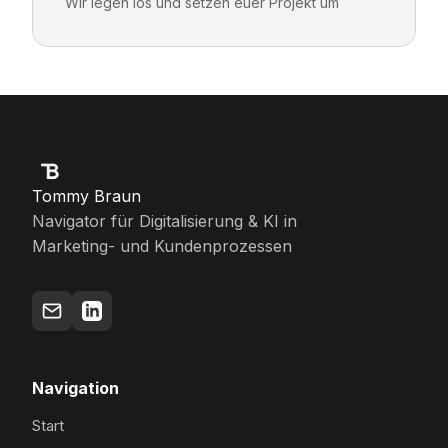
Wir legen los und setzen euer Projekt um
Tommy Braun
Navigator für Digitalisierung & KI in
Marketing- und Kundenprozessen
Navigation
Start