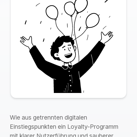
Wie aus getrennten digitalen
Einstiegspunkten ein Loyalty-Programm
mit klarer Nutzerführung und sauberer