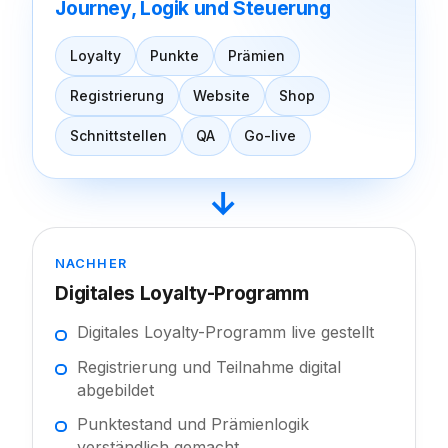
Journey, Logik und Steuerung
Loyalty
Punkte
Prämien
Registrierung
Website
Shop
Schnittstellen
QA
Go-live
→
NACHHER
Digitales Loyalty-Programm
Digitales Loyalty-Programm live gestellt
Registrierung und Teilnahme digital
abgebildet
Punktestand und Prämienlogik
verständlich gemacht