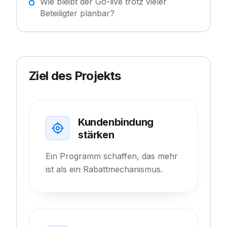
Wie bleibt der Go-live trotz vieler
Beteiligter planbar?
Ziel des Projekts
Kundenbindung
stärken
Ein Programm schaffen, das mehr
ist als ein Rabattmechanismus.